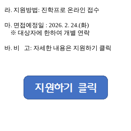
라
.
지원방법
:
진학프로 온라인 접수
마
.
면접예정일
: 2026. 2. 24.(
화
)
※
대상자에 한하여 개별 연락
바
.
비
고
:
자세한 내용은 지원하기 클릭