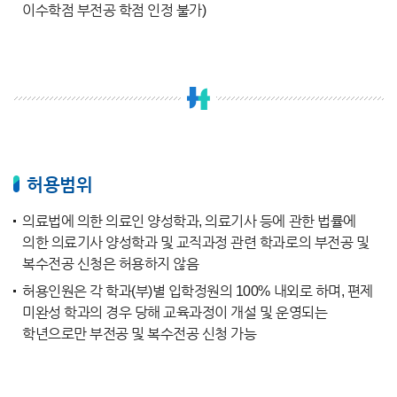
이수학점 부전공 학점 인정 불가)
허용범위
의료법에 의한 의료인 양성학과, 의료기사 등에 관한 법률에
의한 의료기사 양성학과 및 교직과정 관련 학과로의 부전공 및
복수전공 신청은 허용하지 않음
허용인원은 각 학과(부)별 입학정원의 100% 내외로 하며, 편제
미완성 학과의 경우 당해 교육과정이 개설 및 운영되는
학년으로만 부전공 및 복수전공 신청 가능