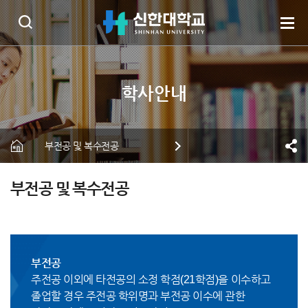
부전공 및 복수전공
부전공 및 복수전공
부전공
주전공 이외에 타전공의 소정 학점(21학점)을 이수하고
졸업할 경우 주전공 학위명과 부전공 이수에 관한