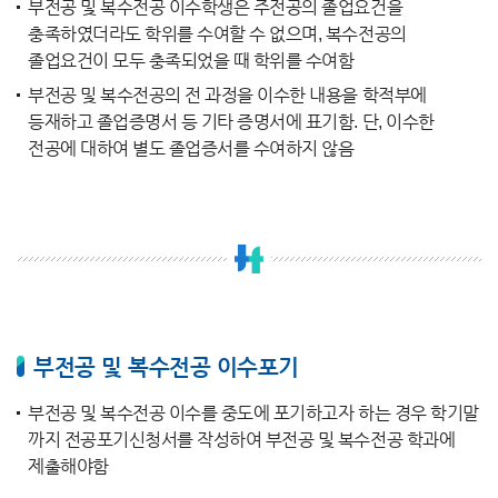
부전공 및 복수전공 이수학생은 주전공의 졸업요건을
충족하였더라도 학위를 수여할 수 없으며, 복수전공의
졸업요건이 모두 충족되었을 때 학위를 수여함
부전공 및 복수전공의 전 과정을 이수한 내용을 학적부에
등재하고 졸업증명서 등 기타 증명서에 표기함. 단, 이수한
전공에 대하여 별도 졸업증서를 수여하지 않음
부전공 및 복수전공 이수포기
부전공 및 복수전공 이수를 중도에 포기하고자 하는 경우 학기말
까지 전공포기신청서를 작성하여 부전공 및 복수전공 학과에
제출해야함