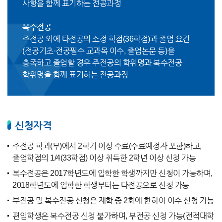
사항을 함께 표기하는 전공과정
복수전공
주전공 외에 타전공의 소정 학점(36학점)과 졸업 요건
(전공기초·전공필수 교과목 이수, 졸업논문 등)을
충족하고 졸업할 경우 주전공의 학위명과 복수전공
학위명을 함께 표기하는 전공과정
신청자격
주전공 학과(부)에서 2학기 이상 수료(수료예정자 포함)하고,
졸업학점의 1/4(33학점) 이상 취득한 2학년 이상 신청 가능
복수전공은 2017학년도에 입학한 학생까지만 신청이 가능하며,
2018학년도에 입학한 학생부터는 다전공으로 신청 가능
부전공 및 복수전공 신청은 재학 중 2회에 한하여 이수 신청 가능
편입학생은 복수전공 신청 불가하며, 부전공 신청 가능(전적대학