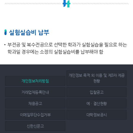
실험실습비 납부
부전공 및 복수전공으로 선택한 학과가 실험실습을 필요로 하는
학과일 경우에는 소정의 실험실습비를 납부해야 함
개인정보 목적 외 이용 및 제3자 제공
개인정보처리방침
현황
거래업체등록안내
입찰공고
채용공고
예ㆍ결산현황
이메일무단수집거부
대학정보공시
신한신문고