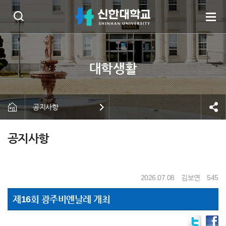
공지사항
공지사항
2026.07.08
김보연
545
제16회 광주비엔날레 개최