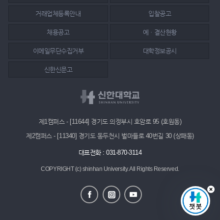
거래업체등록안내
입찰공고
채용공고
예ㆍ결산현황
이메일무단수집거부
대학정보공시
신한신문고
제1캠퍼스 - [11644] 경기도 의정부시 호암로 95 (호원동)
제2캠퍼스 - [11340] 경기도 동두천시 벌마들로 40번길 30 (상패동)
대표전화 : 031-870-3114
COPYRIGHT (c) shinhan University.
All Rights Reserved.