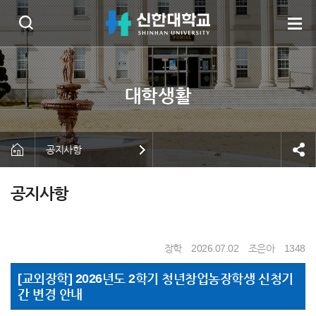
공지사항
공지사항
장학
2026.07.02
조은아
1348
[교외장학] 2026년도 2학기 청년창업농장학생 신청기
간 변경 안내