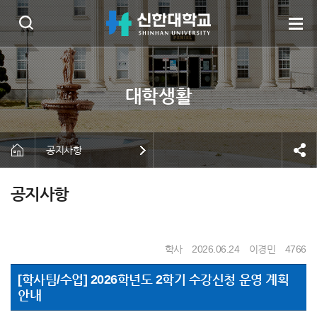
공지사항
공지사항
학사
2026.06.24
이경민
4766
[학사팀/수업] 2026학년도 2학기 수강신청 운영 계획
안내