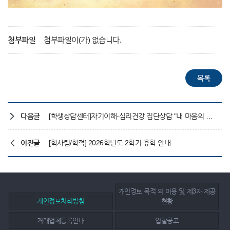
첨부파일
첨부파일이(가) 없습니다.
다음글
[학생상담센터]자기이해-심리건강 집단상담 "내 마음의 사계절" 안내
이전글
[학사팀/학적] 2026학년도 2학기 휴학 안내
개인정보 목적 외 이용 및 제3자 제공
개인정보처리방침
현황
거래업체등록안내
입찰공고