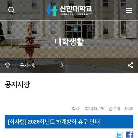
공지사항
공지사항
학사
2026.06.26
김소희
1889
[학사팀] 2026학년도 하계방학 휴무 안내