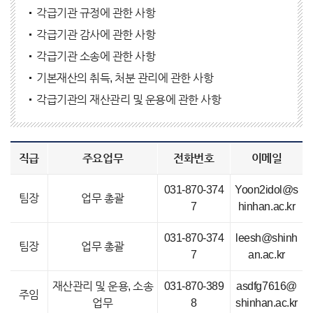
각급기관 규정에 관한 사항
각급기관 감사에 관한 사항
각급기관 소송에 관한 사항
기본재산의 취득, 처분 관리에 관한 사항
각급기관의 재산관리 및 운용에 관한 사항
직급
주요업무
전화번호
이메일
031-870-374
Yoon2idol@s
팀장
업무 총괄
7
hinhan.ac.kr
031-870-374
leesh@shinh
팀장
업무 총괄
7
an.ac.kr
재산관리 및 운용, 소송
031-870-389
asdfg7616@
주임
업무
8
shinhan.ac.kr