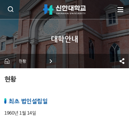
현황
현황
최초 법인설립일
1960년 1월 14일