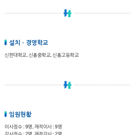
설치ㆍ경영학교
신한대학교, 신흥중학교, 신흥고등학교
임원현황
이사정수 : 9명, 재적이사 : 9명
감사정수 : 2명, 재적감사 : 2명