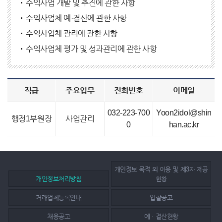
수익사업 개발 및 추진에 관한 사항
수익사업체 예·결산에 관한 사항
수익사업체 관리에 관한 사항
수익사업체 평가 및 성과관리에 관한 사항
직급
주요업무
전화번호
이메일
032-223-700
Yoon2idol@shin
행정1부원장
사업관리
0
han.ac.kr
개인정보 목적 외 이용 및 제3자 제공
개인정보처리방침
현황
거래업체등록안내
입찰공고
채용공고
예ㆍ결산현황