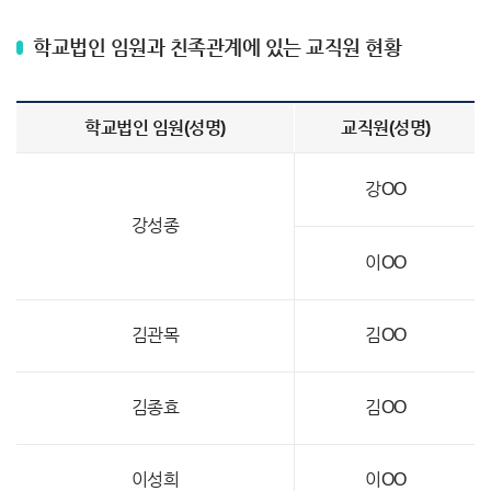
학교법인 임원과 친족관계에 있는 교직원 현황
학교법인 임원(성명)
교직원(성명)
강OO
강성종
이OO
김관목
김OO
김종효
김OO
이성희
이OO