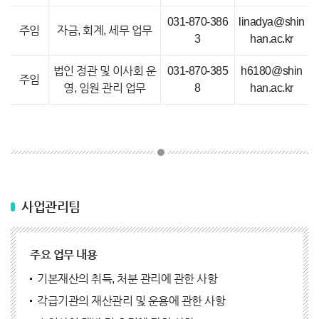
031-870-386
linadya@shin
주임
자금, 회계, 세무 업무
3
han.ac.kr
법인 정관 및 이사회 운
031-870-385
h6180@shin
주임
영, 임원 관리 업무
8
han.ac.kr
사업관리팀
주요 업무 내용
기본재산의 취득, 처분 관리에 관한 사항
각급기관의 재산관리 및 운용에 관한 사항