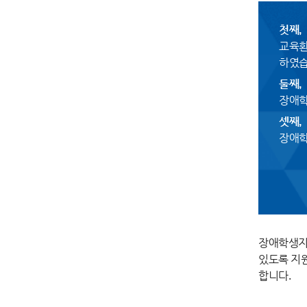
첫째,
교육환
하였습
둘째,
장애학
셋째,
장애학
장애학생지
있도록 지원
합니다.