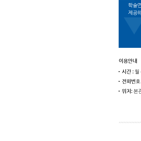
학술연
제공하
이용안내
시간 :
월 
전화번호 
위치:
본관