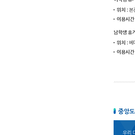
위치 :
본
이용시간 
남학생 휴
위치 :
베
이용시간 
중앙도
우리 