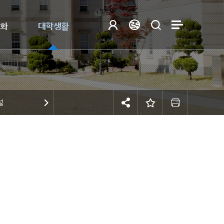
제화
대학생활
설