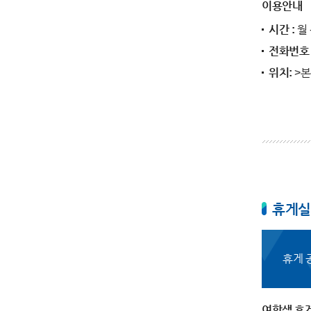
이용안내
시간 :
월 
전화번호 
위치:
>본
휴게실
휴게 
여학생 휴