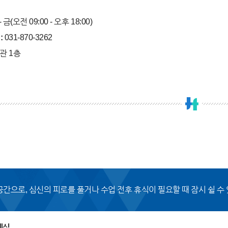
- 금(오전 09:00 - 오후 18:00)
:
031-870-3262
관 1층
공간으로, 심신의 피로를 풀거나 수업 전후 휴식이 필요할 때 잠시 쉴 수
게실