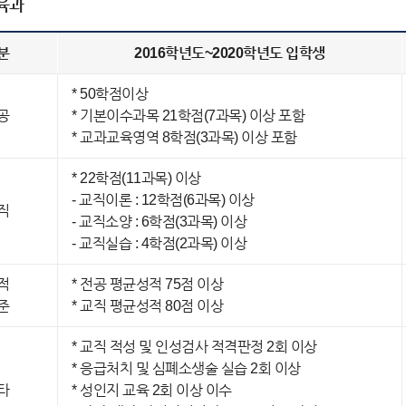
육과
분
2016학년도~2020학년도 입학생
* 50학점이상
공
* 기본이수과목 21학점(7과목) 이상 포함
* 교과교육영역 8학점(3과목) 이상 포함
* 22학점(11과목) 이상
- 교직이론 : 12학점(6과목) 이상
직
- 교직소양 : 6학점(3과목) 이상
- 교직실습 : 4학점(2과목) 이상
적
* 전공 평균성적 75점 이상
준
* 교직 평균성적 80점 이상
* 교직 적성 및 인성검사 적격판정 2회 이상
* 응급처치 및 심폐소생술 실습 2회 이상
타
* 성인지 교육 2회 이상 이수