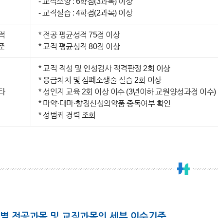
- 교직소양 : 6학점(3과목) 이상
- 교직실습 : 4학점(2과목) 이상
적
* 전공 평균성적 75점 이상
준
* 교직 평균성적 80점 이상
* 교직 적성 및 인성검사 적격판정 2회 이상
* 응급처치 및 심폐소생술 실습 2회 이상
타
* 성인지 교육 2회 이상 이수 (3년이하 교원양성과정 이수)
* 마약·대마·향정신성의약품 중독여부 확인
* 성범죄 경력 조회
별 전공과목 및 교직과목의 세부 이수기준