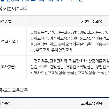
목-기본이수과목
자격종별
기본이수과목
유아교육론, 유아교육과정, 영유아발달과교육, 유아
과학교육, 유아수학교육, 유아미술교육, 유아음악교
 정교사(2급)
육, 유아놀이지도, 유아교육기관운영관리, 아동복지
습, 부모교육, 유아안전교육
보건교육론, 간호관리학, 기본간호학, 상담이론과실
교사(2급)
실습, 학교보건및실습, 아동간호학및실습, 성인간
지역사회간호학및실습, 응급간호학및실습, 모성
목-교과교육과목
자격종별
교과교육과목