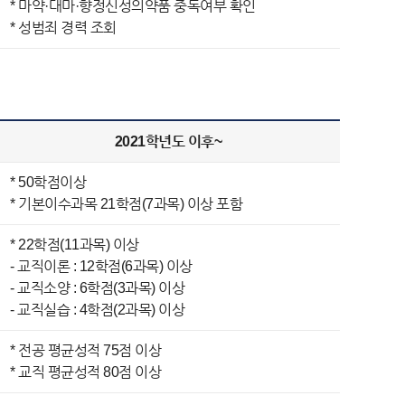
* 마약·대마·향정신성의약품 중독여부 확인
* 성범죄 경력 조회
2021학년도 이후~
* 50학점이상
* 기본이수과목 21학점(7과목) 이상 포함
* 22학점(11과목) 이상
- 교직이론 : 12학점(6과목) 이상
- 교직소양 : 6학점(3과목) 이상
- 교직실습 : 4학점(2과목) 이상
* 전공 평균성적 75점 이상
* 교직 평균성적 80점 이상