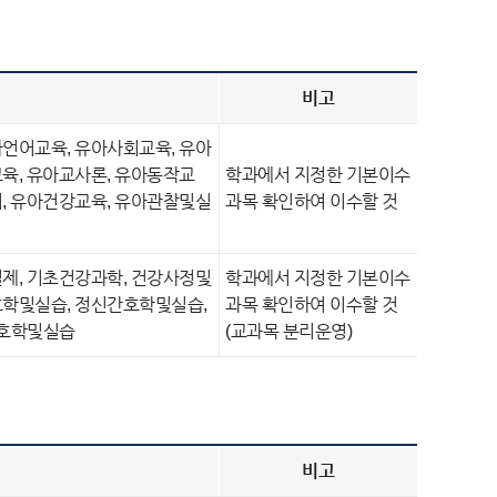
비고
언어교육, 유아사회교육, 유아
육, 유아교사론, 유아동작교
학과에서 지정한 기본이수
, 유아건강교육, 유아관찰및실
과목 확인하여 이수할 것
제, 기초건강과학, 건강사정및
학과에서 지정한 기본이수
호학및실습, 정신간호학및실습,
과목 확인하여 이수할 것
간호학및실습
(교과목 분리운영)
비고