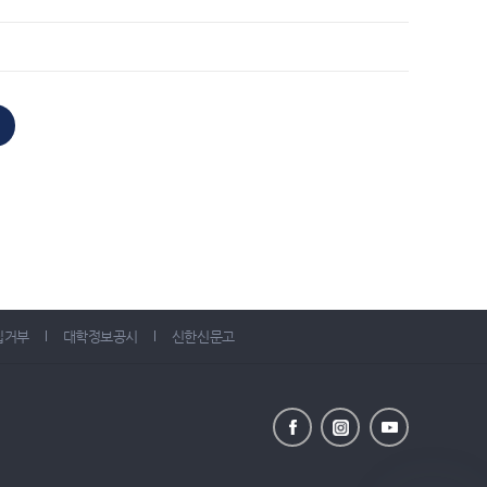
집거부
대학정보공시
신한신문고