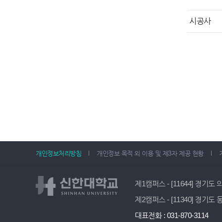
시공사
개인정보처리방침
개인정보 목적 외 이용 및 제3자 제공 현황
제1캠퍼스 - [11644] 경기도
제2캠퍼스 - [11340] 경기도
대표전화 : 031-870-3114