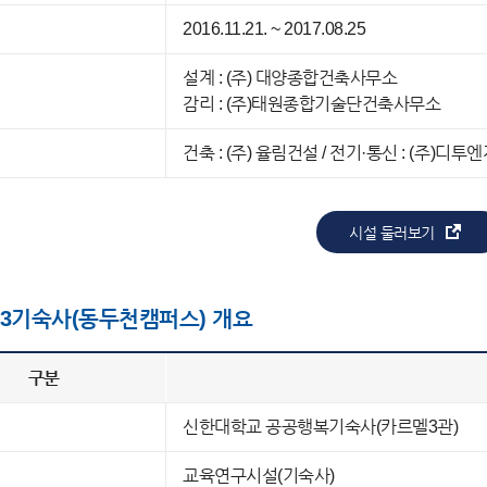
2016.11.21. ~ 2017.08.25
설계 : (주) 대양종합건축사무소
감리 : (주)태원종합기술단건축사무소
건축 : (주) 율림건설 / 전기·통신 : (주)디
시설 둘러보기
3기숙사(동두천캠퍼스) 개요
구분
신한대학교 공공행복기숙사(카르멜3관)
교육연구시설(기숙사)