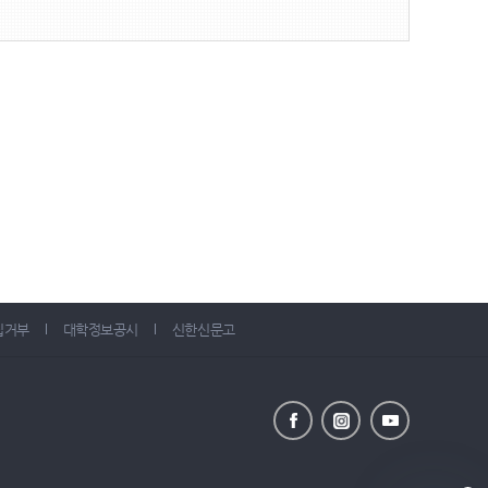
집거부
대학정보공시
신한신문고