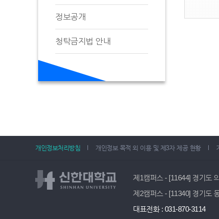
정보공개
청탁금지법 안내
개인정보처리방침
개인정보 목적 외 이용 및 제3자 제공 현황
제1캠퍼스 - [11644] 경기도
제2캠퍼스 - [11340] 경기도
대표전화 : 031-870-3114