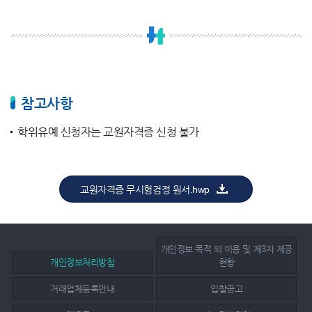
참고사항
학위유예 신청자는 교원자격증 신청 불가
교원자격증 무시험검정 원서.hwp
개인정보 목적 외 이용 및 제3자 제공
개인정보처리방침
현황
거래업체등록안내
입찰공고