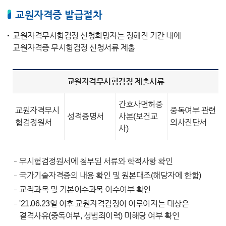
교원자격증 발급절차
교원자격무시험검정 신청희망자는 정해진 기간 내에
교원자격증 무시험검정 신청서류 제출
교원자격무시험검정 제출서류
간호사면허증
교원자격무시
중독여부 관련
성적증명서
사본(보건교
험검정원서
의사진단서
사)
무시험검정원서에 첨부된 서류와 학적사항 확인
국가기술자격증의 내용 확인 및 원본대조(해당자에 한함)
교직과목 및 기본이수과목 이수여부 확인
'21.06.23일 이후 교원자격검정이 이루어지는 대상은
결격사유(중독여부, 성범죄이력) 미해당 여부 확인