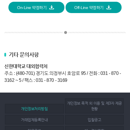
On-Line 약정하기
Off-Line 약정하기
기타 문의사항
신한대학교 대외협력처
주소 : (480-701) 경기도 의정부시 호암로 95 / 전화 : 031 - 870 -
3162 ~ 5 / 팩스 : 031 - 870 - 3169
개인정보 목적 외 이용 및 제3자 제공
개인정보처리방침
현황
거래업체등록안내
입찰공고