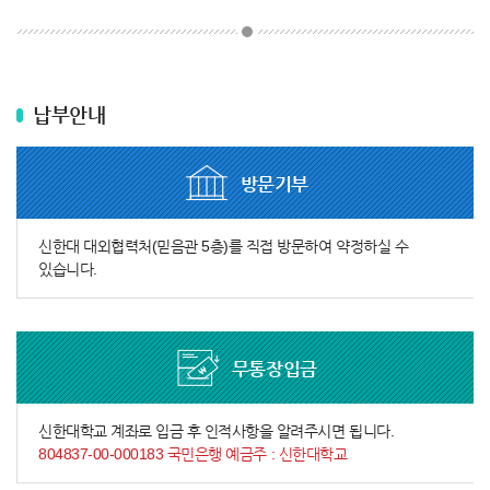
납부안내
방문기부
신한대 대외협력처(믿음관 5층)를 직접 방문하여 약정하실 수
있습니다.
무통장입금
신한대학교 계좌로 입금 후 인적사항을 알려주시면 됩니다.
804837-00-000183 국민은행 예금주 : 신한대학교