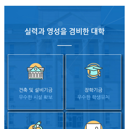
실력과 영성을 겸비한 대학
건축 및 설비기금
장학기금
우수한 시설 확보
우수한 학생유치