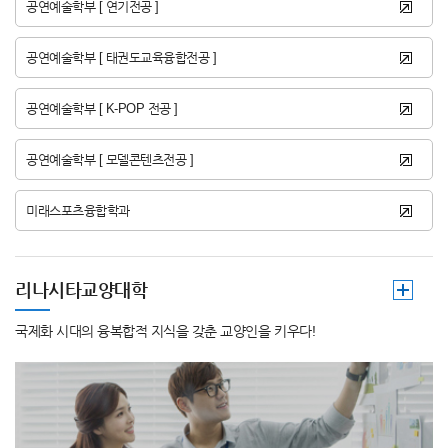
공연예술학부 [ 연기전공 ]
공연예술학부 [ 태권도교육융합전공 ]
공연예술학부 [ K-POP 전공 ]
공연예술학부 [ 모델콘텐츠전공 ]
미래스포츠융합학과
리나시타교양대학
국제화 시대의 융복합적 지식을 갖춘 교양인을 키우다!