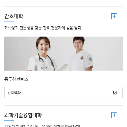
간호대학
과학성과 전문성을 갖춘 간호 전문가의 길을 열다!
동두천 캠퍼스
간호학과
과학기술융합대학
최첨단 과학기술의 통ㆍ융합형 인재를 양성하다!