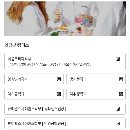
의정부 캠퍼스
식품조리과학부
[ 식품영양학전공 / 외식조리전공 / 바이오식품산업전공 ]
임상병리학과
방사선학과
치기공학과
치위생학과
뷰티헬스사이언스학부 [ 뷰티헬스전공 ]
뷰티헬스사이언스학부 [ 안경광학전공 ]