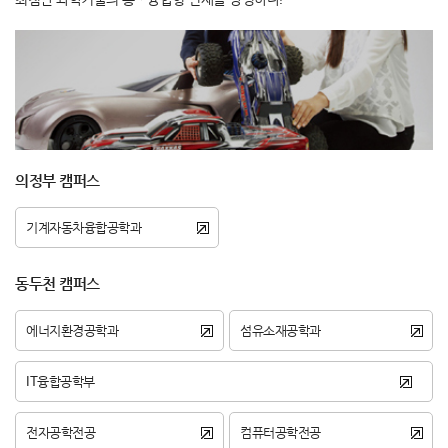
의정부 캠퍼스
기계자동차융합공학과
동두천 캠퍼스
에너지환경공학과
섬유소재공학과
IT융합공학부
전자공학전공
컴퓨터공학전공