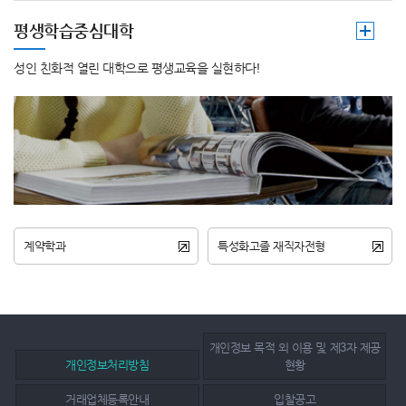
평생학습중심대학
성인 친화적 열린 대학으로 평생교육을 실현하다!
계약학과
특성화고졸 재직자전형
개인정보 목적 외 이용 및 제3자 제공
개인정보처리방침
현황
거래업체등록안내
입찰공고