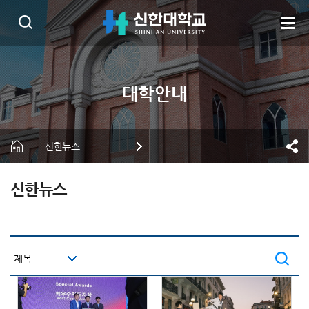
신한뉴스
신한뉴스